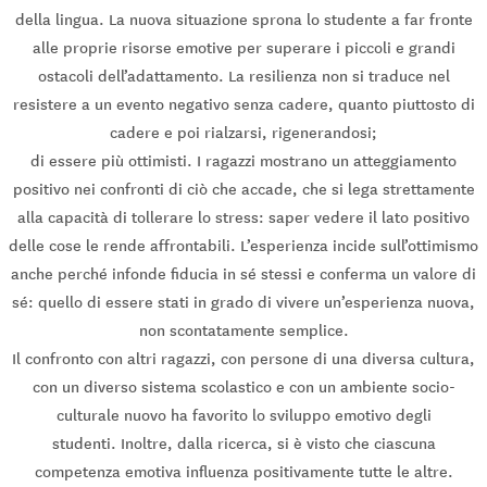
della lingua. La nuova situazione sprona lo studente a far fronte
alle proprie risorse emotive per superare i piccoli e grandi
ostacoli dell’adattamento. La resilienza non si traduce nel
resistere a un evento negativo senza cadere, quanto piuttosto di
cadere e poi rialzarsi, rigenerandosi;
di essere più ottimisti. I ragazzi mostrano un atteggiamento
positivo nei confronti di ciò che accade, che si lega strettamente
alla capacità di tollerare lo stress: saper vedere il lato positivo
delle cose le rende affrontabili. L’esperienza incide sull’ottimismo
anche perché infonde fiducia in sé stessi e conferma un valore di
sé: quello di essere stati in grado di vivere un’esperienza nuova,
non scontatamente semplice.
Il confronto con altri ragazzi, con persone di una diversa cultura,
con un diverso sistema scolastico e con un ambiente socio-
culturale nuovo ha favorito lo sviluppo emotivo degli
studenti. Inoltre, dalla ricerca, si è visto che ciascuna
competenza emotiva influenza positivamente tutte le altre.