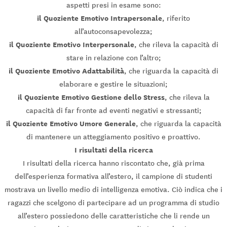
aspetti presi in esame sono:
il Quoziente Emotivo Intrapersonale
, riferito
all’autoconsapevolezza;
il Quoziente Emotivo Interpersonale
, che rileva la capacità di
stare in relazione con l’altro;
il Quoziente Emotivo Adattabilità
, che riguarda la capacità di
elaborare e gestire le situazioni;
il Quoziente Emotivo Gestione dello Stress
, che rileva la
capacità di far fronte ad eventi negativi e stressanti;
il Quoziente Emotivo Umore Generale
, che riguarda la capacità
di mantenere un atteggiamento positivo e proattivo.
I risultati della ricerca
I risultati della ricerca hanno riscontato che, già prima
dell’esperienza formativa all’estero, il campione di studenti
mostrava un livello medio di intelligenza emotiva. Ciò indica che i
ragazzi che scelgono di partecipare ad un programma di studio
all’estero possiedono delle caratteristiche che li rende un