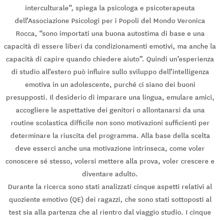
interculturale”, spiega la psicologa e psicoterapeuta
dell’Associazione Psicologi per i Popoli del Mondo Veronica
Rocca, “sono importati una buona autostima di base e una
capacità di essere liberi da condizionamenti emotivi, ma anche la
capacità di capire quando chiedere aiuto”. Quindi un’esperienza
di studio all’estero può influire sullo sviluppo dell’intelligenza
emotiva in un adolescente, purché ci siano dei buoni
presupposti. Il desiderio di imparare una lingua, emulare amici,
accogliere le aspettative dei genitori o allontanarsi da una
routine scolastica difficile non sono motivazioni sufficienti per
determinare la riuscita del programma. Alla base della scelta
deve esserci anche una motivazione intrinseca, come voler
conoscere sé stesso, volersi mettere alla prova, voler crescere e
diventare adulto.
Durante la ricerca sono stati analizzati cinque aspetti relativi al
quoziente emotivo (QE) dei ragazzi, che sono stati sottoposti al
test sia alla partenza che al rientro dal viaggio studio. I cinque