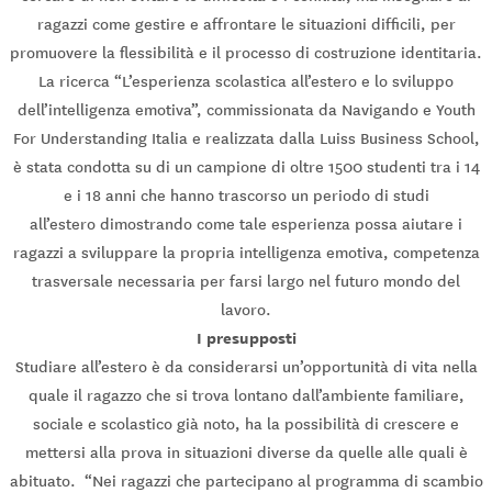
ragazzi come gestire e affrontare le situazioni difficili, per
promuovere la flessibilità e il processo di costruzione identitaria.
La ricerca “L’esperienza scolastica all’estero e lo sviluppo
dell’intelligenza emotiva”, commissionata da Navigando e Youth
For Understanding Italia e realizzata dalla Luiss Business School,
è stata condotta su di un campione di oltre 1500 studenti tra i 14
e i 18 anni che hanno trascorso un periodo di studi
all’estero dimostrando come tale esperienza possa aiutare i
ragazzi a sviluppare la propria intelligenza emotiva, competenza
trasversale necessaria per farsi largo nel futuro mondo del
lavoro.
I presupposti
Studiare all’estero è da considerarsi un’opportunità di vita nella
quale il ragazzo che si trova lontano dall’ambiente familiare,
sociale e scolastico già noto, ha la possibilità di crescere e
mettersi alla prova in situazioni diverse da quelle alle quali è
abituato. “Nei ragazzi che partecipano al programma di scambio