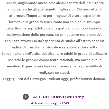
Quindi, migliorando anche solo alcuni aspetti dell’intelligenza
emotiva, anche gli altri aspetti migliorano. Ciò permette di
affermare l’importanza per i ragazzi di vivere esperienze
formative in grado di tener conto non solo dello sviluppo
intellettivo ma soprattutto degli aspetti emotivi, così importanti
nell’evoluzione della persona. Le competenze socio-emotive
acquisite attraverso un’esperienza di studio all’estero sono un
indice di crescita individuale e relazionale che risulta
fondamentale nell’ottica del diventare adulti in grado di utilizzare
non solo le proprie competenze razionali, ma anche quelle
emotive. E questo può fare la differenza nella possibilità di
realizzare se stessi.
Leggi gli Atti del Convegno Studenti oggi, professionisti domani.
ATTI DEL CONVEGNO 2017
Atti del convegno 2017