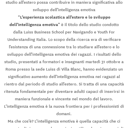
studio all’estero possa contribuire in maniera significativa allo
sviluppo dell’intelligenza emotiva
L’esperienza scolastica all’estero e lo sviluppo
“
dell’intelligenza emotiva
” è il titolo dello studio condotto
dalla Luiss Business School per Navigando e Youth For
Understanding Italia. Lo scopo della ricerca era di verificare
l’esistenza di una connessione tra lo studiare all’estero e lo
sviluppo dell’intelligenza emotiva dei ragazzi. I risultati dello
studio, presentati a formatori e insegnanti martedì 31 ottobre a
Roma presso la sede Luiss di Villa Blanc, hanno evidenziato un
significativo aumento dell’intelligenza emotiva nei ragazzi al
rientro dal periodo di studio all’estero. Si tratta di una capacità
ritenuta fondamentale per diventare adulti capaci di inserirsi in
maniera funzionale e vincente nel mondo del lavoro.
L’intelligenza emotiva è la nuova frontiera per i professionisti di
domani.
Ma che cos’è? L’intelligenza emotiva è quella capacità che ci